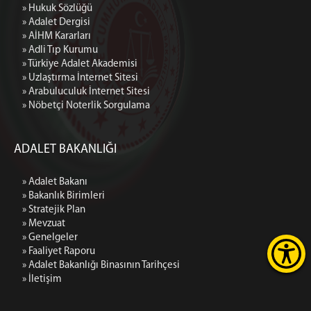
» Hukuk Sözlüğü
» Adalet Dergisi
» AİHM Kararları
» Adli Tıp Kurumu
» Türkiye Adalet Akademisi
» Uzlaştırma İnternet Sitesi
» Arabuluculuk İnternet Sitesi
» Nöbetçi Noterlik Sorgulama
ADALET BAKANLIĞI
» Adalet Bakanı
» Bakanlık Birimleri
» Stratejik Plan
» Mevzuat
» Genelgeler
» Faaliyet Raporu
» Adalet Bakanlığı Binasının Tarihçesi
» İletişim