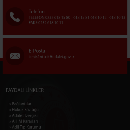
Telefon
TELEFON:0232 618 15 80-- 618 15 81-618 10 12 - 618 10 13
FAKS:0232 618 10 11
E-Posta
izmir.1nttcik
adalet.gov.tr
FAYDALI LİNKLER
» Bağlantılar
» Hukuk Sözlüğü
» Adalet Dergisi
» AİHM Kararları
» Adli Tıp Kurumu