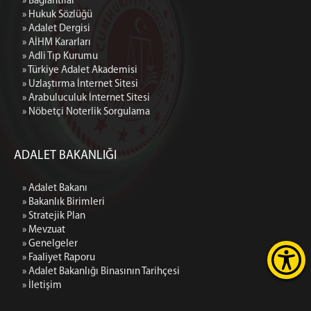
» Bağlantılar
» Hukuk Sözlüğü
» Adalet Dergisi
» AİHM Kararları
» Adli Tıp Kurumu
» Türkiye Adalet Akademisi
» Uzlaştırma İnternet Sitesi
» Arabuluculuk İnternet Sitesi
» Nöbetçi Noterlik Sorgulama
ADALET BAKANLIĞI
» Adalet Bakanı
» Bakanlık Birimleri
» Stratejik Plan
» Mevzuat
» Genelgeler
» Faaliyet Raporu
» Adalet Bakanlığı Binasının Tarihçesi
» İletişim