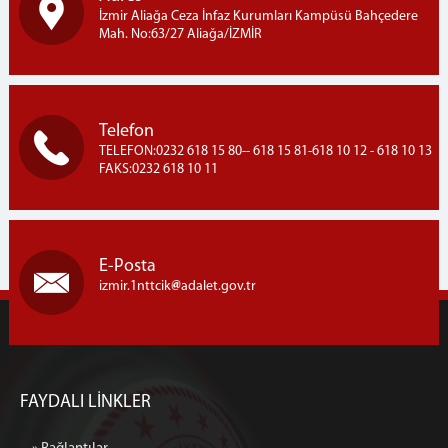
İzmir Aliağa Ceza İnfaz Kurumları Kampüsü Bahçedere
Mah. No:63/27 Aliağa/İZMİR
Telefon
TELEFON:0232 618 15 80-- 618 15 81-618 10 12 - 618 10 13
FAKS:0232 618 10 11
E-Posta
izmir.1nttcik
adalet.gov.tr
FAYDALI LİNKLER