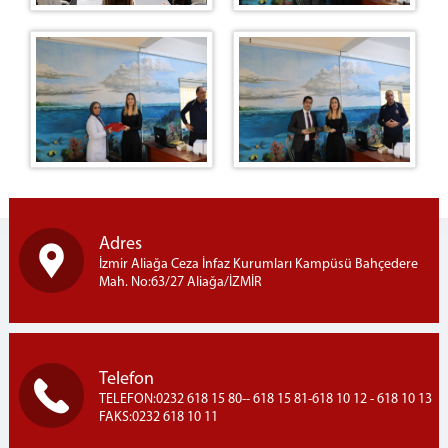
Adres
İzmir Aliağa Ceza İnfaz Kurumları Kampüsü Bahçedere
Mah. No:63/27 Aliağa/İZMİR
Telefon
TELEFON:0232 618 15 80-- 618 15 81-618 10 12 - 618 10 13
FAKS:0232 618 10 11