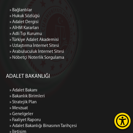
» Bağlantılar
» Hukuk Sözlüğü
» Adalet Dergisi
» AİHM Kararları
» Adli Tıp Kurumu
» Türkiye Adalet Akademisi
» Uzlaştırma İnternet Sitesi
» Arabuluculuk İnternet Sitesi
» Nöbetçi Noterlik Sorgulama
ADALET BAKANLIĞI
» Adalet Bakanı
» Bakanlık Birimleri
» Stratejik Plan
» Mevzuat
» Genelgeler
» Faaliyet Raporu
» Adalet Bakanlığı Binasının Tarihçesi
» İletişim