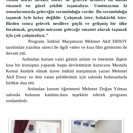
emaneti en güzel şekilde taşımalıyız. Unutmayınız ki
omuzlarımızda geleceğin sorumluluğu vardır. Bu sorumluluğu
taşımak öyle kolay değildir. Çalışmak ister, fedakârlık ister.
Bizden sonra gelecek nesillere güçlü ve gelişmiş bir ülke
bırakmak, geçmişin mirasını geleceğe emanet olarak taşımak
için çok çalışmalıyız.”
Program, İstiklal Marşımızın Mehmet Akif ERSOY
tarafından yazılma süreci ile ilgili video ve kısa film gösterimi ile
devam etti.
Ardından kurum vaizi günün anlam ve önemine ilişkin
kısa bir konuşma yaparak başta devletimizin kurucusu Mustafa
Kemal Atatürk olmak üzere istiklal marşımızın yazarı Mehmet
Akif Ersoy ve tüm vatan şehitlerimiz için salonda bulunanlarla
birlikte dua etti.
Ardından kurum öğretmeni Mehmet Doğan Yılmaz
salonda bulunan katılımcılara teşekkür ederek programı
sonlandırdı.