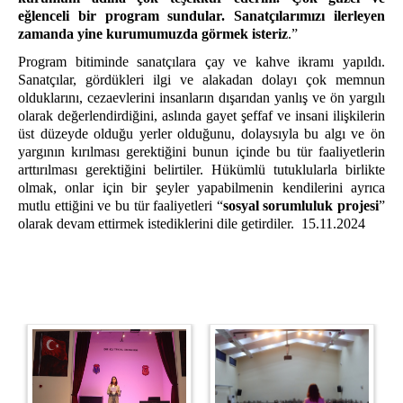
eğlenceli bir program sundular. Sanatçılarımızı ilerleyen
zamanda yine kurumumuzda görmek isteriz
.”
Program bitiminde sanatçılara çay ve kahve ikramı yapıldı.
Sanatçılar, gördükleri ilgi ve alakadan dolayı çok memnun
olduklarını, cezaevlerini insanların dışarıdan yanlış ve ön yargılı
olarak değerlendirdiğini, aslında gayet şeffaf ve insani ilişkilerin
üst düzeyde olduğu yerler olduğunu, dolaysıyla bu algı ve ön
yargının kırılması gerektiğini bunun içinde bu tür faaliyetlerin
arttırılması gerektiğini belirtiler. Hükümlü tutuklularla birlikte
olmak, onlar için bir şeyler yapabilmenin kendilerini ayrıca
mutlu ettiğini ve bu tür faaliyetleri “
sosyal sorumluluk projesi
”
olarak devam ettirmek istediklerini dile getirdiler. 15.11.2024