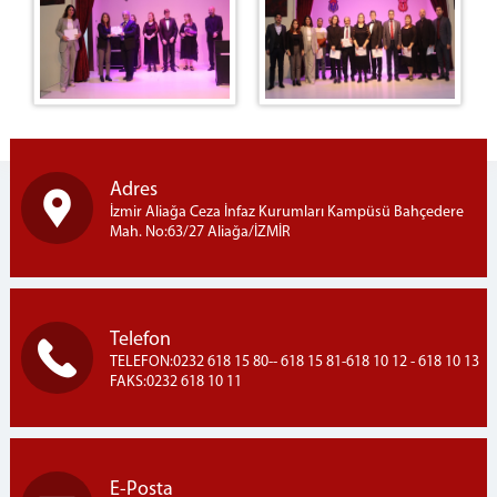
Adres
İzmir Aliağa Ceza İnfaz Kurumları Kampüsü Bahçedere
Mah. No:63/27 Aliağa/İZMİR
Telefon
TELEFON:0232 618 15 80-- 618 15 81-618 10 12 - 618 10 13
FAKS:0232 618 10 11
E-Posta