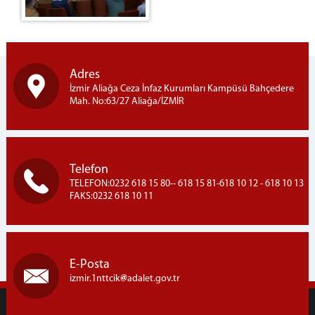
Adres
İzmir Aliağa Ceza İnfaz Kurumları Kampüsü Bahçedere
Mah. No:63/27 Aliağa/İZMİR
Telefon
TELEFON:0232 618 15 80-- 618 15 81-618 10 12 - 618 10 13
FAKS:0232 618 10 11
E-Posta
izmir.1nttcik
adalet.gov.tr