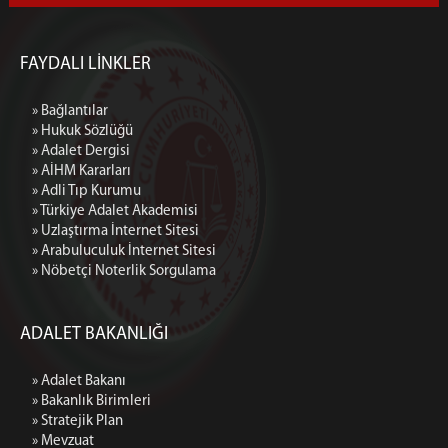
FAYDALI LİNKLER
» Bağlantılar
» Hukuk Sözlüğü
» Adalet Dergisi
» AİHM Kararları
» Adli Tıp Kurumu
» Türkiye Adalet Akademisi
» Uzlaştırma İnternet Sitesi
» Arabuluculuk İnternet Sitesi
» Nöbetçi Noterlik Sorgulama
ADALET BAKANLIĞI
» Adalet Bakanı
» Bakanlık Birimleri
» Stratejik Plan
» Mevzuat