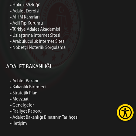
» Hukuk Sözlüğü
» Adalet Dergisi
» AİHM Kararları
» Adli Tıp Kurumu
» Türkiye Adalet Akademisi
» Uzlaştırma İnternet Sitesi
» Arabuluculuk İnternet Sitesi
» Nöbetçi Noterlik Sorgulama
ADALET BAKANLIĞI
» Adalet Bakanı
» Bakanlık Birimleri
» Stratejik Plan
» Mevzuat
» Genelgeler
» Faaliyet Raporu
» Adalet Bakanlığı Binasının Tarihçesi
» İletişim