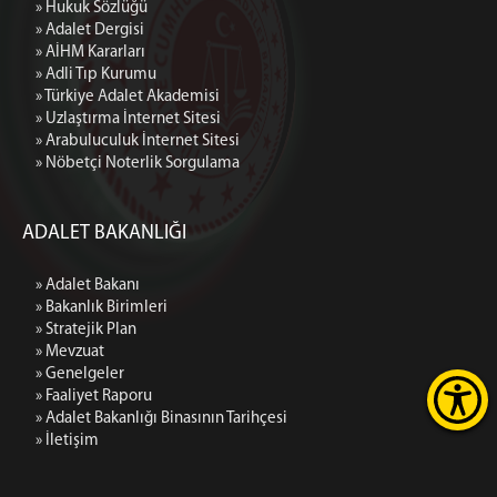
» Hukuk Sözlüğü
» Adalet Dergisi
» AİHM Kararları
» Adli Tıp Kurumu
» Türkiye Adalet Akademisi
» Uzlaştırma İnternet Sitesi
» Arabuluculuk İnternet Sitesi
» Nöbetçi Noterlik Sorgulama
ADALET BAKANLIĞI
» Adalet Bakanı
» Bakanlık Birimleri
» Stratejik Plan
» Mevzuat
» Genelgeler
» Faaliyet Raporu
» Adalet Bakanlığı Binasının Tarihçesi
» İletişim