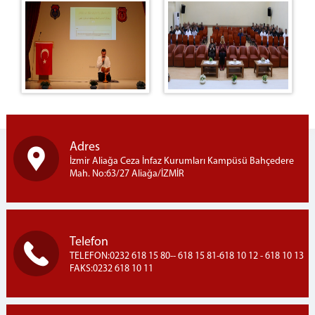
Adres
İzmir Aliağa Ceza İnfaz Kurumları Kampüsü Bahçedere
Mah. No:63/27 Aliağa/İZMİR
Telefon
TELEFON:0232 618 15 80-- 618 15 81-618 10 12 - 618 10 13
FAKS:0232 618 10 11