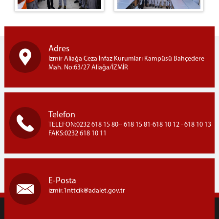
Adres
İzmir Aliağa Ceza İnfaz Kurumları Kampüsü Bahçedere
Mah. No:63/27 Aliağa/İZMİR
Telefon
TELEFON:0232 618 15 80-- 618 15 81-618 10 12 - 618 10 13
FAKS:0232 618 10 11
E-Posta
izmir.1nttcik
adalet.gov.tr