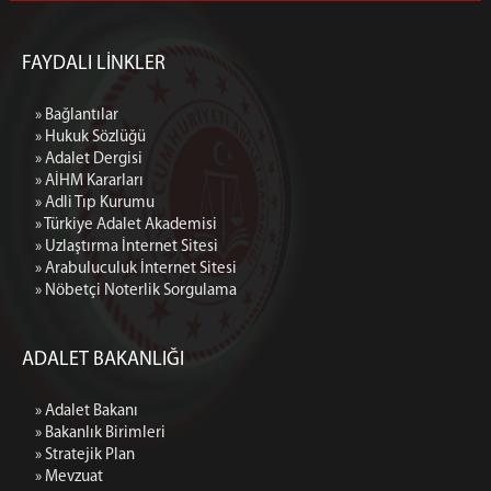
FAYDALI LİNKLER
» Bağlantılar
» Hukuk Sözlüğü
» Adalet Dergisi
» AİHM Kararları
» Adli Tıp Kurumu
» Türkiye Adalet Akademisi
» Uzlaştırma İnternet Sitesi
» Arabuluculuk İnternet Sitesi
» Nöbetçi Noterlik Sorgulama
ADALET BAKANLIĞI
» Adalet Bakanı
» Bakanlık Birimleri
» Stratejik Plan
» Mevzuat